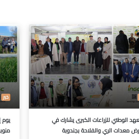
خبر
عهد الوطني للزراعات الكبرى يشارك في
يوم إ
ض معدات الري والفلاحة بجندوبة
منوب