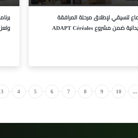
ماع تنسيقي لإطلاق مرحلة المرافقة
برنام
انية ضمن مشروع ADAPT Céréales
وتعزي
3
4
5
6
7
8
9
10
...