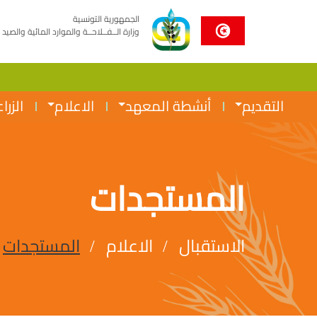
الجمهورية التونسية
وزارة الــفــلاحــة والموارد المائية والصيد 
التقديم
أنشطة المعهد
الاعلام
الزرا
المستجدات
الاستقبال
الاعلام
المستجدات