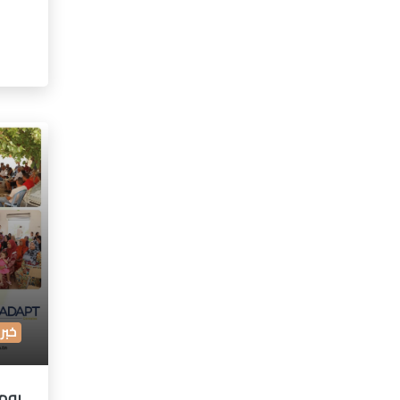
خبر
يوم