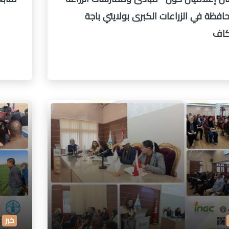
افظة في الزراعات الكبرى بولايتي باجة
كاف
خبر