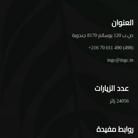
العنوان
ص.ب 120 بوسالم 8170 جندوبة
+216 70 011 490 (498)
ingc@ingc.tn
عدد الزيارات
24056 زائر
روابط مفيدة