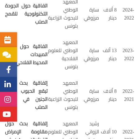
المعهد
اتفاقية حول الجودة
2024-
8 ألاف
سارة
الوطني
التكنولوجية للقمح
2022
دينار
مرزوقي
للبحوث الزراعية
الصلب
بتونس
المعهد
اتفاقية حول تاثير
2023-
13 ألف
سارة
الوطني للعلوم
المبيدات على
2022
دينار
مرزوقي
الفلاحية
المحيط الفلاحي
بتونس
المعهد
إتفاقية بحث حول
2022-
8 ألاف
سارة
الوطني
تبقع الحبوب وتلون
2021
دينار
مرزوقي
للبحوث الزراعية
الجنين في القمح
بتونس
الصلب
رشيد
المعهد
إتفاقية بحث حول
2022-
10 ألاف
الزواني
الوطني للعلوم
مقاومة الإمراض