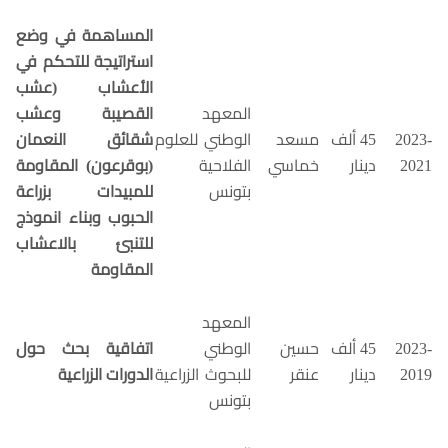
المساهمة في وضع
استراتيجة للتحكم في
الأعشاب (عشب
المعهد
القصيبة وعشب
2023-
45 ألف
مسعد
الوطني للعلوم
شقائق النعمان
2021
دينار
خماسي
الفلاحية
(بوقرعون) المقاومة
بتونس
للمبيدات بزراعة
الحبوب وبناء انموذج
للتنبئ بالاعشاب
المقاومة
المعهد
2023-
45 ألف
حسين
الوطني
اتفاقية بحث حول
2019
دينار
عنقر
للبحوث الزراعية
الدورات الزراعية
بتونس