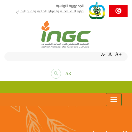
الجمهورية التونسية
وزارة الــفــلاحــة والموارد المائية والصيد البحري
A+
A
A-
AR