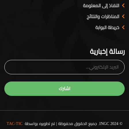
النفاذ إلى المعلومة
المناظرات والنتائج
خريطة البوابة
رسالة إخبارية
© 2024 INGC. جميع الحقوق محفوظة | تم تطويره بواسطة
TAC-TIC