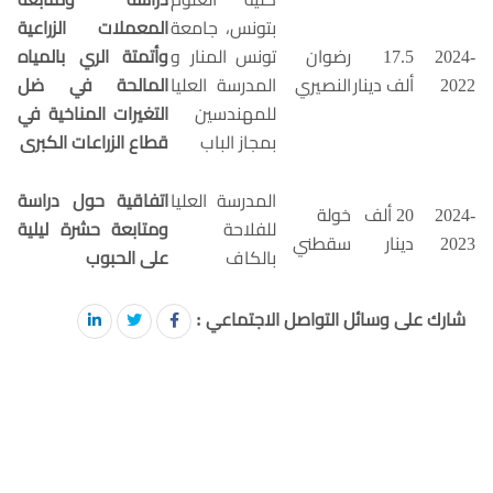
بتونس، جامعة
المعملات الزراعية
2024-
17.5
رضوان
تونس المنار و
وأتمتة الري بالمياه
2022
ألف دينار
النصيري
المدرسة العليا
المالحة في ضل
للمهندسين
التغيرات المناخية في
بمجاز الباب
قطاع الزراعات الكبرى
المدرسة العليا
اتفاقية حول دراسة
2024-
20 ألف
خولة
للفلاحة
ومتابعة حشرة ليلية
2023
دينار
سقطني
بالكاف
على الحبوب
شارك على وسائل التواصل الاجتماعي :