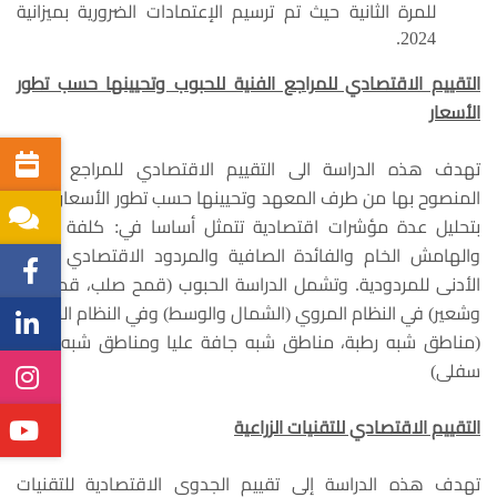
للمرة الثانية حيث تم ترسيم الإعتمادات الضرورية بميزانية
2024.
التقييم الاقتصادي للمراجع الفنية للحبوب وتحيينها حسب تطور
الأسعار
تهدف هذه الدراسة الى التقييم الاقتصادي للمراجع الفنية
المنصوح بها من طرف المعهد وتحيينها حسب تطور الأسعار وذلك
بتحليل عدة مؤشرات اقتصادية تتمثل أساسا في: كلفة الإنتاج
والهامش الخام والفائدة الصافية والمردود الاقتصادي والحد
الأدنى للمردودية. وتشمل الدراسة الحبوب (قمح صلب، قمح لين
وشعير) في النظام المروي (الشمال والوسط) وفي النظام المطري
(مناطق شبه رطبة، مناطق شبه جافة عليا ومناطق شبه جافة
سفلى)
التقييم الاقتصادي للتقنيات الزراعية
تهدف هذه الدراسة إلى تقييم الجدوى الاقتصادية للتقنيات