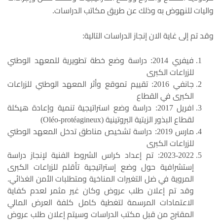
واليات للنهوض به وذلك عن طريق مكاتب الدراسات.
وقد تم إلى غاية الان إنجاز الدراسات التالية:
فيفري 2014: دراسة وضع خطة تطويرية للمعهد الوطني
للزراعات الكبرى
جانفي 2016: تقييم تموقع وأثر المعهد الوطني للزراعات
الكبرى في القطاع
افريل 2017: دراسة وضع استراتيجية تنمية وإعادة هيكلة
لقطاع البذور الزيتية البروتينية (Oléo-protéagineux)
مارس 2019: دراسة تشخيص مناطق تدخل المعهد الوطني
للزراعات الكبرى
2023-2022: تم إعداد كراس الشروط الفنية لإنجاز دراسة
إستشرافية حول وضع إستراتيجية تأقلم للزراعات الكبرى
المروية في ضل التغيرات المناخية ومتطلبات الأمن الغذائي.
وقد تم إعلان طلب عروض وكان غير مثمر لعدم كفاية
الاعتمادات المرسمة لتغطية كامل كلفة العرض المالي
المقترح من قبل مكتب الدراسات وسيتم إعلان طلب عروض