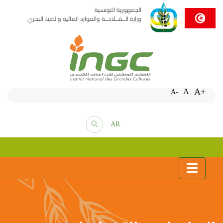
الجمهورية التونسية
وزارة الــفــلاحــة والموارد المائية والصيد البحري
A+
A
A-
AR