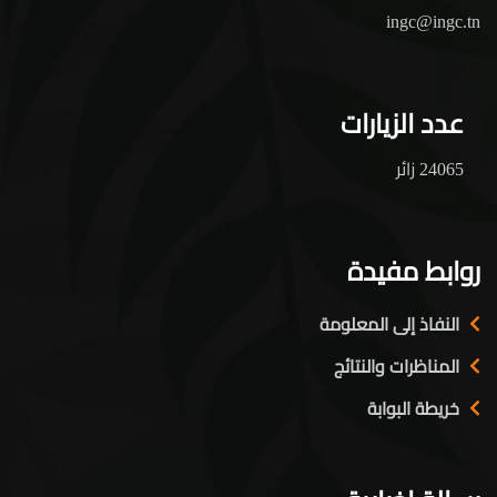
ingc@ingc.tn
عدد الزيارات
24065 زائر
روابط مفيدة
النفاذ إلى المعلومة
المناظرات والنتائج
خريطة البوابة