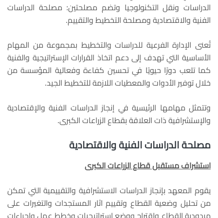
الدراسات ونقل التكنولوجيا وتضم مصلحتين: مصلحة الدراسات
الفنية والاقتصادية ومصلحة التخطيط والتقييم.
تُعنى الإدارة الفرعية للدراسات والتخطيط بمجموعة من المهام
الأساسية التي تهدف إلى دعم اتخاذ القرارات الإستراتيجية والفنية
كما تلعب دورًا حيويًا في تحسين كفاءة وفعالية المؤسسة من
خلال توفير الأدوات والمعطيات اللازمة للتخطيط الجيد.
وتتمثل مهامها الرئيسية في إنجاز الدراسات الفنية والإقتصادية
والإستشرافية ذات العلاقة بقطاع الزراعات الكبرى.
مصلحة الدراسات الفنية والاقتصادية
استشراف مستقبل قطاع الزراعات الكبرى
يقوم المعهد بإنجاز الدراسات الاستشرافية والتقييمية التي تمكن
من تحليل وضعية القطاع وتقييم اثار المستجدات والتغيرات على
مردودية القطاع واقتراح ووضع استراتيجيات وخطط عمل وإجراءات