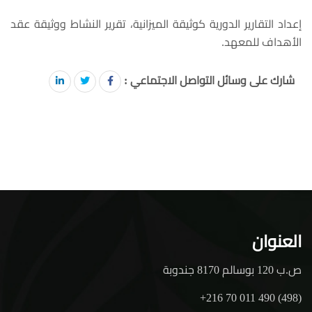
إعداد التقارير الدورية كوثيقة الميزانية، تقرير النشاط ووثيقة عقد
الأهداف للمعهد.
شارك على وسائل التواصل الاجتماعي :
العنوان
ص.ب 120 بوسالم 8170 جندوبة
+216 70 011 490 (498)