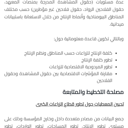
عدة مستويات (حقول المشاهدة المدرجة بمنصات المعهد،
حقول الفلاحين الرواد، حقول فلاحين غير مؤطرين) حسب مختلف
المناطق البيومناخية وأنماط الإنتاج من خلال الاستعانة باستبيانات
ميدانية.
وبالتالي تكوين قاعدة معلوماتية حول:
كلفة الإنتاج للزراعات حسب المناطق ونظم الإنتاج
تطور كلفة الإنتاج
تطور المردودية الاقتصادية للزراعات
مقارنة المؤشرات الاقتصادية بين حقول المشاهدة وحقول
الفلاحين
مصلحة التخطيط والمتابعة
تحيين المعطيات حول تطور قطاع الزراعات الكبرى
جمع البيانات من مصادر متعددة داخل وخارج المؤسسة وذلك على
مستوى تطور الإنتاج، تطور المساحات، تطور الواردات، تطور