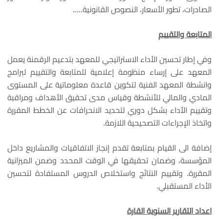
الصادرات، تطور الأسعار، النصوص القانونية.....
المتابعة والتقييم
وفي إطار تحسين الأداء الاستراتيجي للمعهد بتدعيم الرقمنة يعمل
المعهد على إرساء منظومة إعلامية للمتابعة والتقييم لبرامج
وانشطة المعهد الفنية لتكوين قاعدة معلوماتية على المستوى
المادي والمالي للأنشطة وقياس مدى تحقيق الأهداف ومراقبة
وتقييم الأداء بشكل دوري لتحديد الانحرافات عن الخطط المقررة
واتخاذ الإجراءات التصحيحية اللازمة.
إضافة الى القيام بمتابعة تقدم إنجاز الاتفاقيات والمشاريع داخل
المؤسسة، وضمان تحقيقها في الوقت المحدد وضمن الميزانية
المقررة. وتقييم النتائج واستخلاص الدروس المستفادة لتحسين
الأداء المستقبلي.
اعداد التقارير السنوية القارة