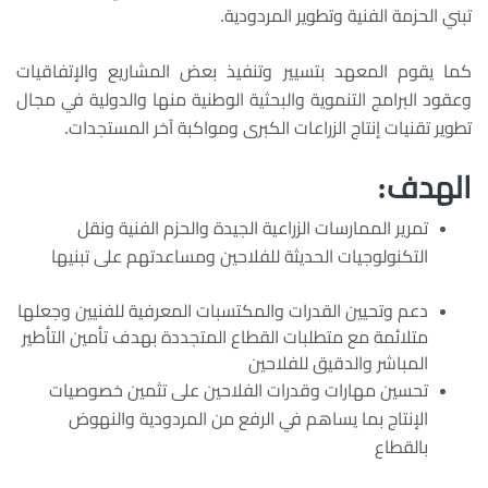
تبني الحزمة الفنية وتطوير المردودية.
كما يقوم المعهد بتسيير وتنفيذ بعض المشاريع والإتفاقيات
وعقود البرامج التنموية والبحثية الوطنية منها والدولية في مجال
تطوير تقنيات إنتاج الزراعات الكبرى ومواكبة آخر المستجدات.
الهدف:
تمرير الممارسات الزراعية الجيدة والحزم الفنية ونقل
التكنولوجيات الحديثة للفلاحين ومساعدتهم على تبنيها
دعم وتحيين القدرات والمكتسبات المعرفية للفنيين وجعلها
متلائمة مع متطلبات القطاع المتجددة بهدف تأمين التأطير
المباشر والدقيق للفلاحين
تحسين مهارات وقدرات الفلاحين على تثمين خصوصيات
الإنتاج بما يساهم في الرفع من المردودية والنهوض
بالقطاع