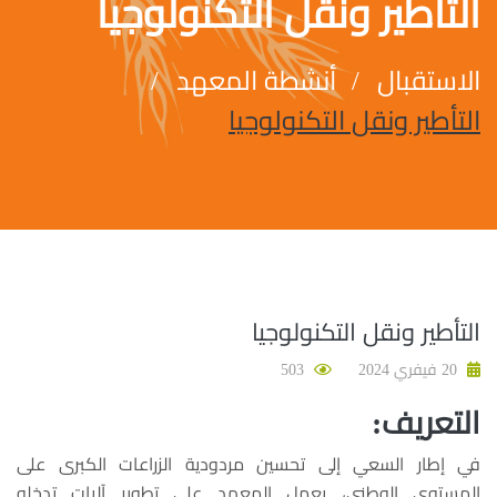
التأطير ونقل التكنولوجيا
الاستقبال
أنشطة المعهد
التأطير ونقل التكنولوجيا
التأطير ونقل التكنولوجيا
20 فيفري 2024
503
التعريف:
في إطار السعي إلى تحسين مردودية الزراعات الكبرى على
المستوى الوطني، يعمل المعهد على تطوير آليات تدخله