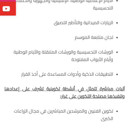
الايام الإعلامية الوطنية، الإقليمية والجهوية والحملات
التحسيسية
الزيارات الميدانية والتأطير اللصيق
لجان متابعة الموسم
الورشات التحسيسية والورشات المتنقلة والأيام الوطنية
وأيام الأبواب المفتوحة
التطبيقات الذكية وأدوات المساعدة على أخذ القرار
آليات مباشرة تتمثل في أنشطة تكوينية تشرف على إعدادها
وتنفيذها مصلحة التكوين على غرار:
تكوين الفنيين والمرشدين المباشرين في مجال الزراعات
الكبرى