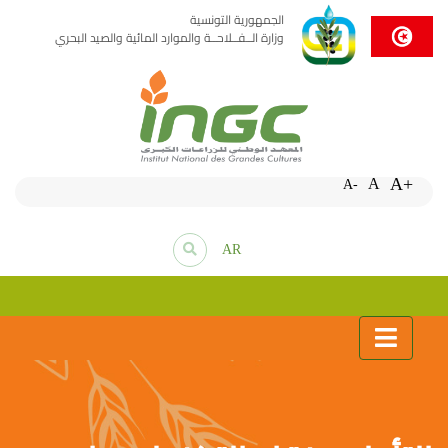
الجمهورية التونسية
وزارة الــفــلاحــة والموارد المائية والصيد البحري
A+
A
A-
AR