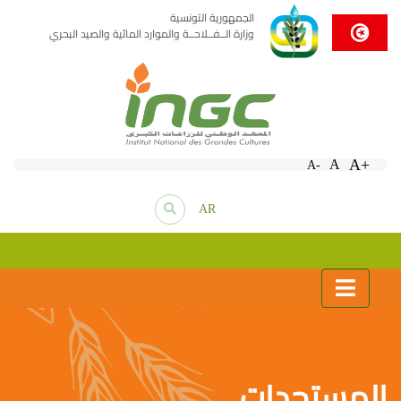
الجمهورية التونسية
وزارة الــفــلاحــة والموارد المائية والصيد البحري
A+
A
A-
AR
المستجدات