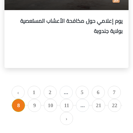
يوم إعلامي حول مكافحة الأعشاب المستعصية
بولاية جندوبة
‹
1
2
...
5
6
7
8
9
10
11
...
21
22
›