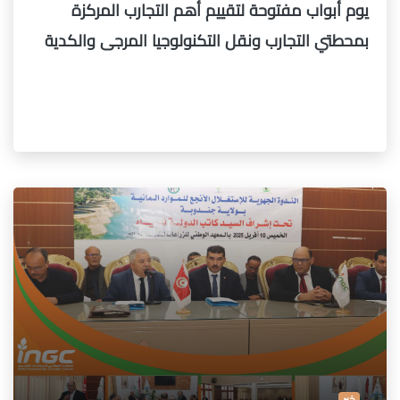
يوم أبواب مفتوحة لتقييم أهم التجارب المركزة
بمحطتي التجارب ونقل التكنولوجيا المرجى والكدية
خبر