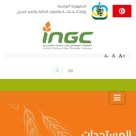
الجمهورية التونسية
وزارة الــفــلاحــة والموارد المائية والصيد البحري
A+
A
A-
AR
المستجدات