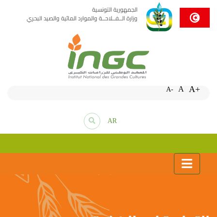
الجمهورية التونسية
وزارة الــفــلاحــة والموارد المائية والصيد البحري
A+
A
A-
AR