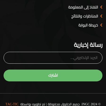
النفاذ إلى المعلومة
المناظرات والنتائج
خريطة البوابة
رسالة إخبارية
© 2024 INGC. جميع الحقوق محفوظة | تم تطويره بواسطة
TAC-TIC