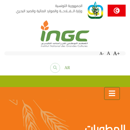
الجمهورية التونسية
وزارة الــفــلاحــة والموارد المائية والصيد البحري
A+
A
A-
AR
المطويات