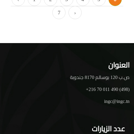
7
›
العنوان
ص.ب 120 بوسالم 8170 جندوبة
+216 70 011 490 (498)
ingc@ingc.tn
عدد الزيارات