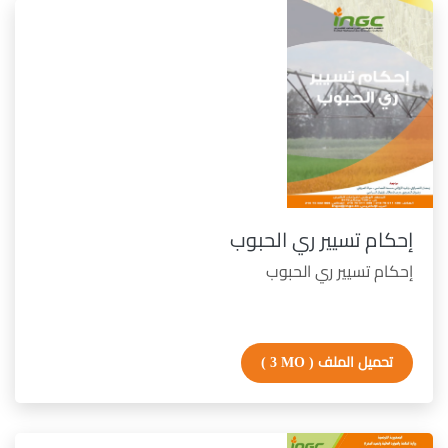
إحكام تسيير ري الحبوب
إحكام تسيير ري الحبوب
تحميل الملف
( 3 MO )