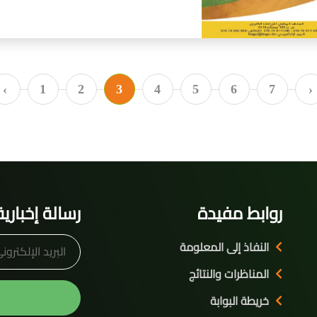
‹
1
2
3
4
5
6
7
›
روابط مفيدة
رسالة إخبارية
النفاذ إلى المعلومة
المناظرات والنتائج
خريطة البوابة