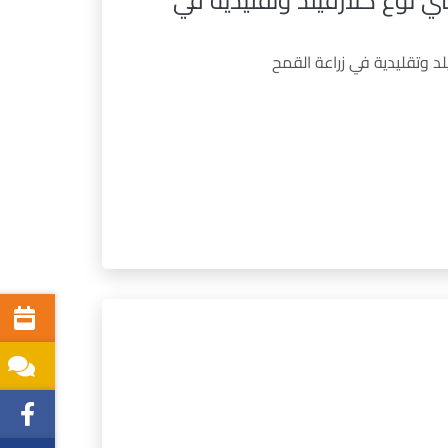
ي نوع كلارفيلد وتقليدية في
د وتقليدية في زراعة القمح