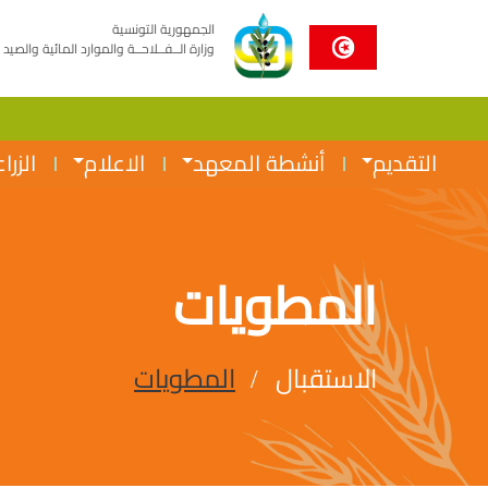
الجمهورية التونسية
وزارة الــفــلاحــة والموارد المائية والصيد 
التقديم
أنشطة المعهد
الاعلام
الزرا
المطويات
الاستقبال
المطويات