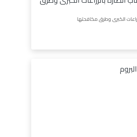
ب الضارة بالزراعات الكبرى وطرق
زراعات الكبرى وطرق مكافحتها
لبروم