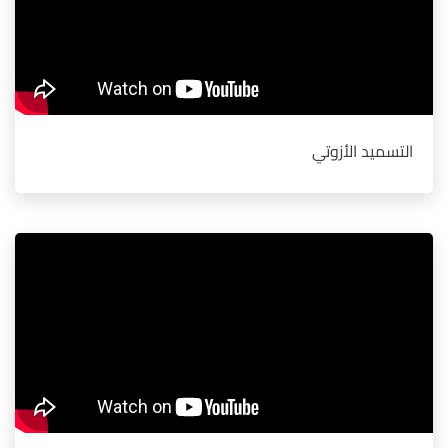
التسميد الأزوتي