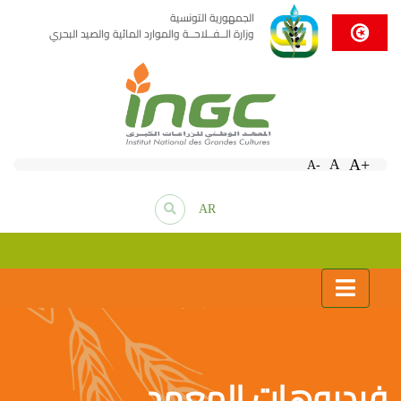
الجمهورية التونسية
وزارة الــفــلاحــة والموارد المائية والصيد البحري
A+
A
A-
AR
فيديوهات المعهد