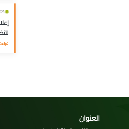
17/04/2025
إعلا
لتنظ
قراءة 
العنوان