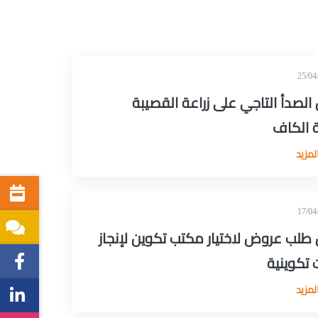
لصدأ التاجي على زراعة القصيبة
ة الكاف
لمزيد
 طلب عروض لاختيار مكتب تكوين لإنجاز
 تكوينية
لمزيد