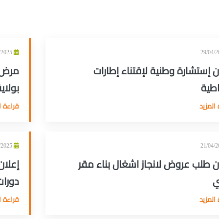
25/04/2025
ن إستشارة وطنية لإقتناء إطارات
مرض ا
طية
بولاي
المزيد
قراءة ا
17/04/2025
ن طلب عروض لانجاز اشغال بناء مقر
إعلان
ي
دورات
المزيد
قراءة ا