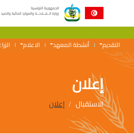
الجمهورية التونسية
وزارة الــفــلاحــة والموارد المائية والصيد 
التقديم
أنشطة المعهد
الاعلام
الزرا
إعلان
الاستقبال
إعلان