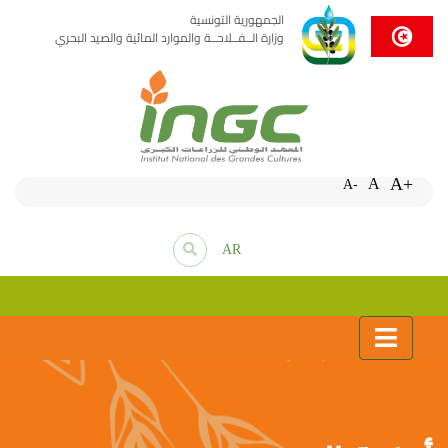
الجمهورية التونسية
وزارة الــفــلاحــة والموارد المائية والصيد البحري
A+
A
A-
AR