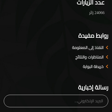
عدد الزيارات
24066 زائر
روابط مفيدة
النفاذ إلى المعلومة
المناظرات والنتائج
خريطة البوابة
رسالة إخبارية