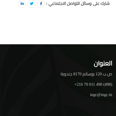
شارك على وسائل التواصل الاجتماعي :
العنوان
ص.ب 120 بوسالم 8170 جندوبة
+216 70 011 490 (498)
ingc@ingc.tn