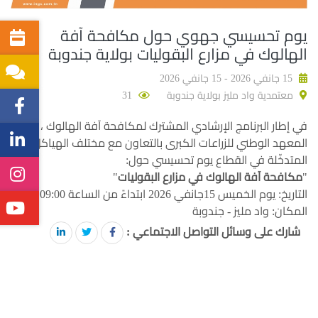
يوم تحسيسي جهوي حول مكافحة آفة
الهالوك في مزارع البقوليات بولاية جندوبة
15 جانفي 2026 - 15 جانفي 2026
معتمدية واد مليز بولاية جندوبة
31
في إطار البرنامج الإرشادي المشترك لمكافحة آفة الهالوك ، ينظم
المعهد الوطني للزراعات الكبرى بالتعاون مع مختلف الهياكل
المتدخّلة في القطاع يوم تحسيسي حول:
"
مكافحة آفة الهالوك في مزارع البقوليات
"
التاريخ: يوم الخميس 15جانفي 2026 ابتداءً من الساعة 09:00 صباحًا
المكان: واد مليز - جندوبة
شارك على وسائل التواصل الاجتماعي :