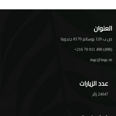
العنوان
ص.ب 120 بوسالم 8170 جندوبة
+216 70 011 490 (498)
ingc@ingc.tn
عدد الزيارات
24047 زائر