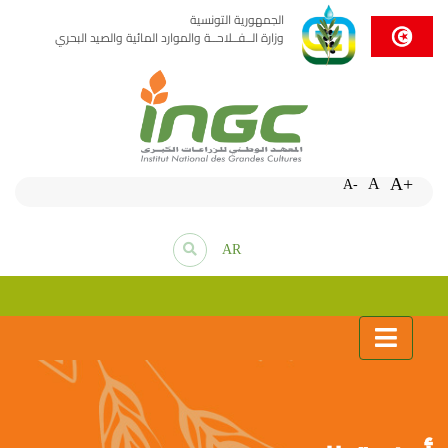
الجمهورية التونسية
وزارة الــفــلاحــة والموارد المائية والصيد البحري
A+
A
A-
AR