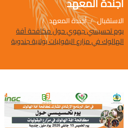
أجندة المعهد
الاستقبال
أجندة المعهد
يوم تحسيسي جهوي حول مكافحة آفة
الهالوك في مزارع البقوليات بولاية جندوبة