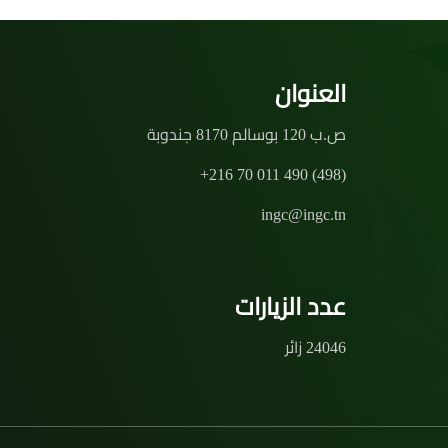
العنوان
ص.ب 120 بوسالم 8170 جندوبة
+216 70 011 490 (498)
ingc@ingc.tn
عدد الزيارات
24046 زائر