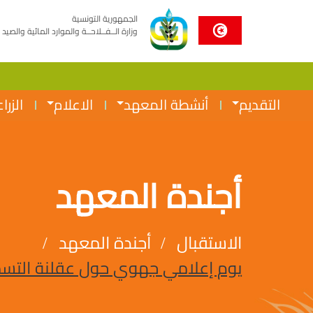
الجمهورية التونسية
وزارة الــفــلاحــة والموارد المائية والصيد 
التقديم
أنشطة المعهد
الاعلام
الزرا
أجندة المعهد
الاستقبال
أجندة المعهد
يوم إعلامي جهوي حول عقلنة التسميد