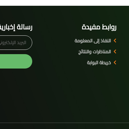
روابط مفيدة
رسالة إخباري
النفاذ إلى المعلومة
المناظرات والنتائج
خريطة البوابة