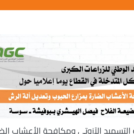
لتسميد الآزوتي ومكافحة الأعشاب الضا