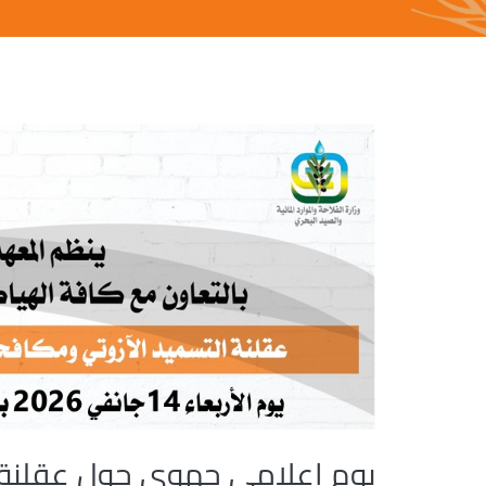
يوم إعلامي جهوي حول عقلنة ا