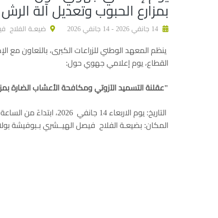
بمزارع الحبوب وتعديل آلة الرش
14 جانفي 2026 - 14 جانفي 2026
ضيعـة الفلاح في
ينظم المعهد الوطني للزراعات الكبرى، بالتعاون مع الإ
القطاع، يوم إعلامي جهوي حول:
"عقلنة التسميد الآزوتي ومكافحة الأعشاب الضارة بمزا
التاريخ: يوم الاربعاء 14 جانفي 2026، ابتداءً من الساعة 09:00 صباحًا
المكان: بضيعـة الفلاح فيصل الهيــشري بـبوفيشة بول