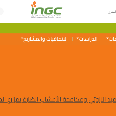
البحري
عات
الدراسات
الاتفاقيات والمشاريع
 الآزوتي ومكافحة الأعشاب الضارة بمزارع ال