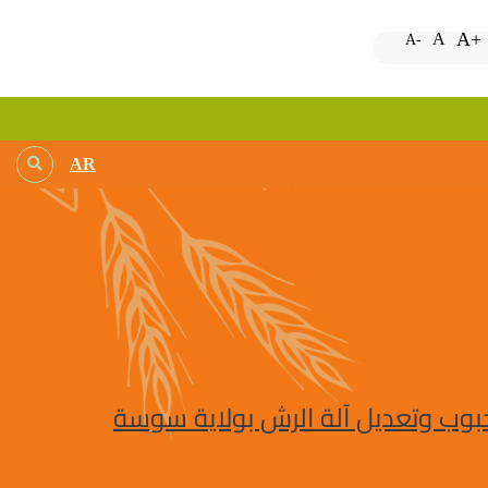
A+
A
A-
AR
حبوب وتعديل آلة الرش بولاية سوسة