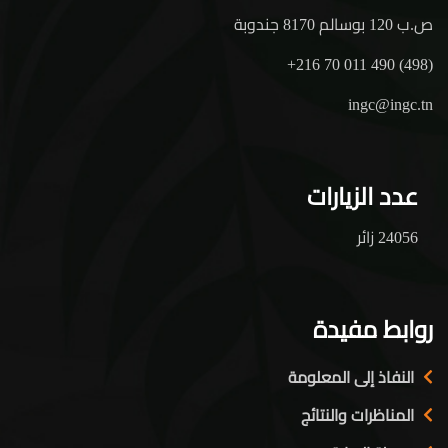
ص.ب 120 بوسالم 8170 جندوبة
+216 70 011 490 (498)
ingc@ingc.tn
عدد الزيارات
24056 زائر
روابط مفيدة
النفاذ إلى المعلومة
المناظرات والنتائج