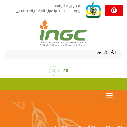
الجمهورية التونسية
وزارة الــفــلاحــة والموارد المائية والصيد البحري
A+
A
A-
AR