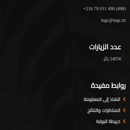
+216 70 011 490 (498)
ingc@ingc.tn
عدد الزيارات
24056 زائر
روابط مفيدة
النفاذ إلى المعلومة
المناظرات والنتائج
خريطة البوابة