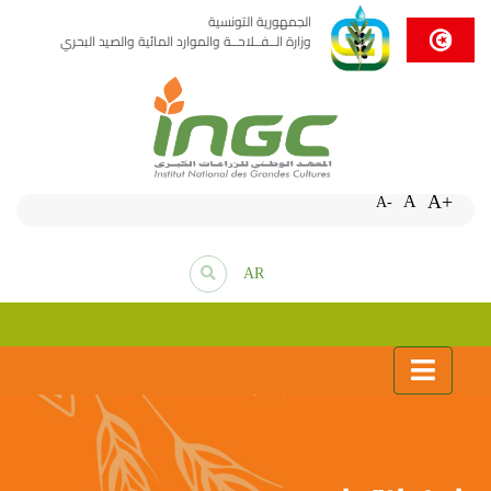
الجمهورية التونسية
وزارة الــفــلاحــة والموارد المائية والصيد البحري
A+
A
A-
AR