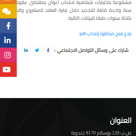
مشفوعة باختبارات شفاهية لانتداب أعوان بمقتضى عقود لمدة
سنة واحدة قابلة للتجديد خلال فترة العقد للمشروع والمحددة
بثلاثة سنوات طبقا للبيانات التالية:
بلاغ فتح مناظرة إنتداب.pdf
شارك على وسائل التواصل الاجتماعي :
العنوان
ص.ب 120 بوسالم 8170 جندوبة