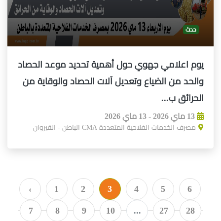
حدث
يوم اعلامي جهوي حول أهمية تحديد موعد الحصاد
والحد من الضياع وتعديل آلات الحصاد والوقاية من
الحرائق ب...
13 ماي 2026 - 13 ماي 2026
مصرف الخدمات الفلاحية المتعددة CMA الباطن - القيروان
‹
1
2
3
4
5
6
7
8
9
10
...
27
28