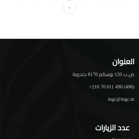
›
العنوان
ص.ب 120 بوسالم 8170 جندوبة
+216 70 011 490 (498)
ingc@ingc.tn
عدد الزيارات