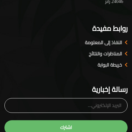
24046 زائر
روابط مفيدة
النفاذ إلى المعلومة
المناظرات والنتائج
خريطة البوابة
رسالة إخبارية