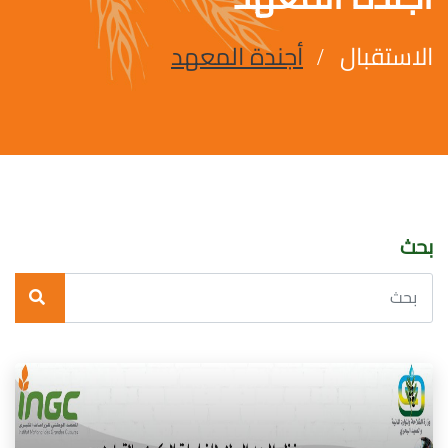
الاستقبال
أجندة المعهد
بحث