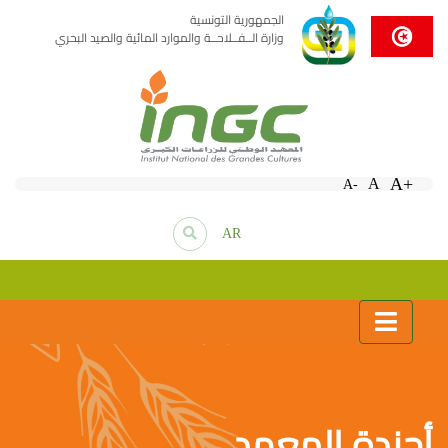
الجمهورية التونسية
وزارة الــفــلاحــة والموارد المائية والصيد البحري
A+
A
A-
AR
أجندة المعهد